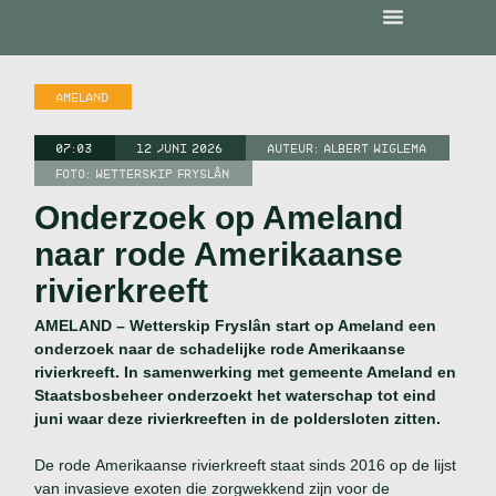
AMELAND
07:03
12 JUNI 2026
AUTEUR:
ALBERT WIGLEMA
FOTO: WETTERSKIP FRYSLÂN
Onderzoek op Ameland
naar rode Amerikaanse
rivierkreeft
AMELAND – Wetterskip Fryslân start op Ameland een
onderzoek naar de schadelijke rode Amerikaanse
rivierkreeft. In samenwerking met gemeente Ameland en
Staatsbosbeheer onderzoekt het waterschap tot eind
juni waar deze rivierkreeften in de poldersloten zitten.
De rode Amerikaanse rivierkreeft staat sinds 2016 op de lijst
van invasieve exoten die zorgwekkend zijn voor de