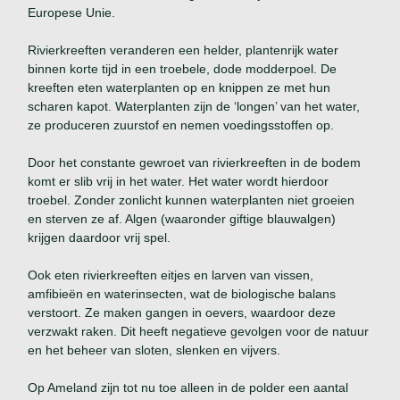
Europese Unie.
Rivierkreeften veranderen een helder, plantenrijk water
binnen korte tijd in een troebele, dode modderpoel. De
kreeften eten waterplanten op en knippen ze met hun
scharen kapot. Waterplanten zijn de ‘longen’ van het water,
ze produceren zuurstof en nemen voedingsstoffen op.
Door het constante gewroet van rivierkreeften in de bodem
komt er slib vrij in het water. Het water wordt hierdoor
troebel. Zonder zonlicht kunnen waterplanten niet groeien
en sterven ze af. Algen (waaronder giftige blauwalgen)
krijgen daardoor vrij spel.
Ook eten rivierkreeften eitjes en larven van vissen,
amfibieën en waterinsecten, wat de biologische balans
verstoort. Ze maken gangen in oevers, waardoor deze
verzwakt raken. Dit heeft negatieve gevolgen voor de natuur
en het beheer van sloten, slenken en vijvers.
Op Ameland zijn tot nu toe alleen in de polder een aantal