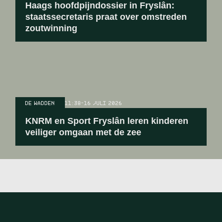
Haags hoofdpijndossier in Fryslân:
staatssecretaris praat over omstreden
zoutwinning
DE WADDEN
11:38
-
16 JULI 2026
KNRM en Sport Fryslân leren kinderen
veiliger omgaan met de zee