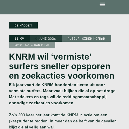
DE WADDEN
11:49
4 JUNI 2026
AUTEUR:
SIMEN HOFMAN
FOTO: ARIE VAN DIJK
KNRM wil ‘vermiste’
surfers sneller opsporen
en zoekacties voorkomen
Elk jaar vaart de KNRM honderden keren uit voor
vermiste surfers. Maar vaak blijken die al op het droge.
Met stickers en tags wil de reddingsmaatschappij
onnodige zoekacties voorkomen.
Zo’n 200 keer per jaar komt de KNRM in actie om een
(kite)surfer te redden. In meer dan de helft van de gevallen
blijkt die al veilig aan wal.