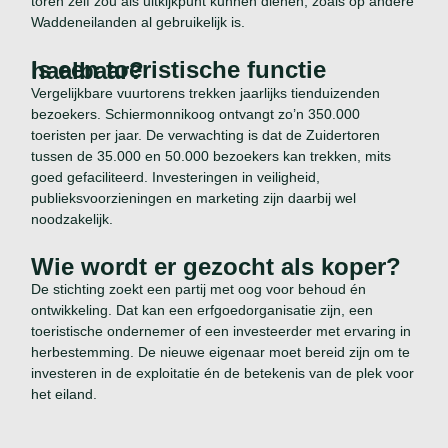
toren zelf zou als uitkijkpunt kunnen dienen, zoals op andere
Waddeneilanden al gebruikelijk is.
Is een toeristische functie haalbaar?
Vergelijkbare vuurtorens trekken jaarlijks tienduizenden
bezoekers. Schiermonnikoog ontvangt zo’n 350.000
toeristen per jaar. De verwachting is dat de Zuidertoren
tussen de 35.000 en 50.000 bezoekers kan trekken, mits
goed gefaciliteerd. Investeringen in veiligheid,
publieksvoorzieningen en marketing zijn daarbij wel
noodzakelijk.
Wie wordt er gezocht als koper?
De stichting zoekt een partij met oog voor behoud én
ontwikkeling. Dat kan een erfgoedorganisatie zijn, een
toeristische ondernemer of een investeerder met ervaring in
herbestemming. De nieuwe eigenaar moet bereid zijn om te
investeren in de exploitatie én de betekenis van de plek voor
het eiland.