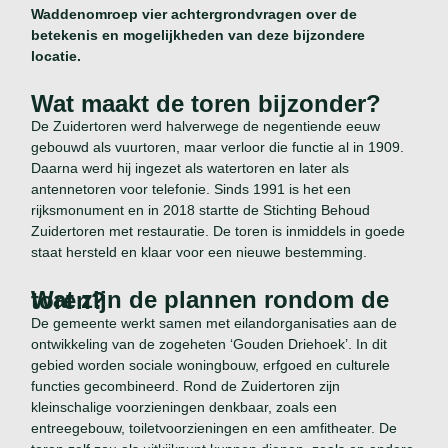
Waddenomroep vier achtergrondvragen over de
betekenis en mogelijkheden van deze bijzondere
locatie.
Wat maakt de toren bijzonder?
De Zuidertoren werd halverwege de negentiende eeuw
gebouwd als vuurtoren, maar verloor die functie al in 1909.
Daarna werd hij ingezet als watertoren en later als
antennetoren voor telefonie. Sinds 1991 is het een
rijksmonument en in 2018 startte de Stichting Behoud
Zuidertoren met restauratie. De toren is inmiddels in goede
staat hersteld en klaar voor een nieuwe bestemming.
Wat zijn de plannen rondom de toren?
De gemeente werkt samen met eilandorganisaties aan de
ontwikkeling van de zogeheten ‘Gouden Driehoek’. In dit
gebied worden sociale woningbouw, erfgoed en culturele
functies gecombineerd. Rond de Zuidertoren zijn
kleinschalige voorzieningen denkbaar, zoals een
entreegebouw, toiletvoorzieningen en een amfitheater. De