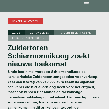
SCHIERMONNIKOOG
11:18
18 JUNI 2025
AUTEUR:
NIEK WASSINK
FOTO: DE ZUIDERTOREN
Zuidertoren
Schiermonnikoog zoekt
nieuwe toekomst
Sinds begin mei wordt op Schiermonnikoog de
karakteristieke Zuidertoren aangeboden voor verkoop.
Voor een bedrag van 750.000 euro zoekt de eigenaar
een koper die niet alleen oog heeft voor het erfgoed,
maar ook kansen ziet binnen de toekomstige
gebiedsontwikkeling op het eiland. De toren ligt in een
zone waar cultuur, toerisme en geschiedenis
samenkomen. In dit artikel beantwoordt de