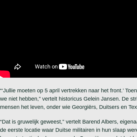
“‘Jullie moeten op 5 april vertrekken naar het front.’ T
we niet hebben,” vertelt historicus Gelein Jansen. De st
mensen het leven, onder wie Georgiërs, Duitsers en Tex
“Dat is gruwelijk geweest,” vertelt Barend Albers, eige
de eerste locatie waar Duitse militairen in hun slaap w