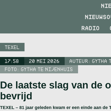
NI
NIEUWSO
RADIO
TEXEL
17:58
20 MEI 2026
AUTEUR:
GYTHA 
FOTO: GYTHA TE NIJENHUIS
De laatste slag van de o
bevrijd
TEXEL – 81 jaar geleden kwam er een einde aan de