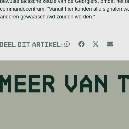
bewuste tactische keuze van de Georgiërs, omdat het 
commandocentrum: “Vanuit hier konden alle signalen w
anderen gewaarschuwd zouden worden.”
DEEL DIT ARTIKEL:
MEER VAN