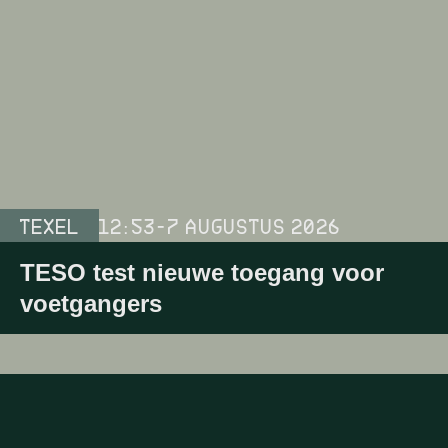
TEXEL
12:53
-
7 AUGUSTUS 2026
TESO test nieuwe toegang voor
voetgangers