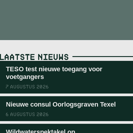
LAATSTE NIEUWS
TESO test nieuwe toegang voor
voetgangers
7 AUGUSTUS 2026
Nieuwe consul Oorlogsgraven Texel
6 AUGUSTUS 2026
Wildwaterspektakel op