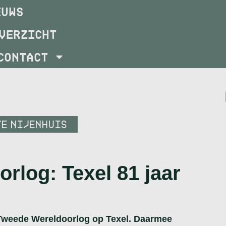
EUWS
VERZICHT
CONTACT
TE NIJENHUIS
orlog: Texel 81 jaar
 Tweede Wereldoorlog op Texel. Daarmee