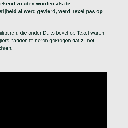
bekend zouden worden als de
vrijheid al werd gevierd, werd Texel pas op
itairen, die onder Duits bevel op Texel waren
iërs hadden te horen gekregen dat zij het
chten.