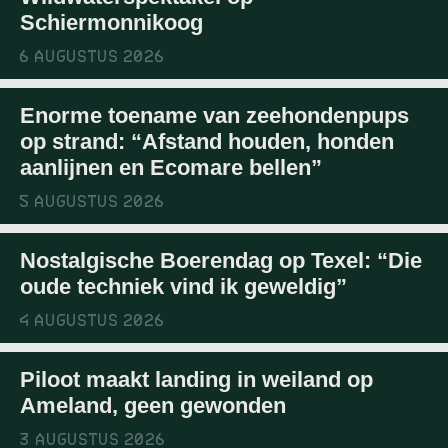
Schiermonnikoog
6 AUGUSTUS 2026
Enorme toename van zeehondenpups
op strand: “Afstand houden, honden
aanlijnen en Ecomare bellen”
5 AUGUSTUS 2026
Nostalgische Boerendag op Texel: “Die
oude techniek vind ik geweldig”
4 AUGUSTUS 2026
Piloot maakt landing in weiland op
Ameland, geen gewonden
3 AUGUSTUS 2026