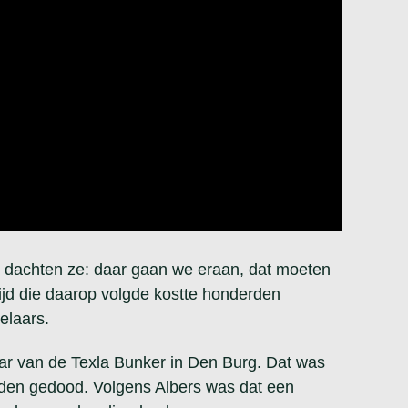
oen dachten ze: daar gaan we eraan, dat moeten
rijd die daarop volgde kostte honderden
elaars.
naar van de Texla Bunker in Den Burg. Dat was
erden gedood. Volgens Albers was dat een