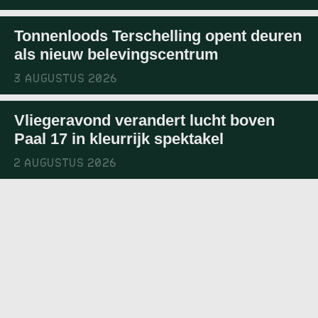
Tonnenloods Terschelling opent deuren
als nieuw belevingscentrum
3 AUGUSTUS 2026
Vliegeravond verandert lucht boven
Paal 17 in kleurrijk spektakel
2 AUGUSTUS 2026