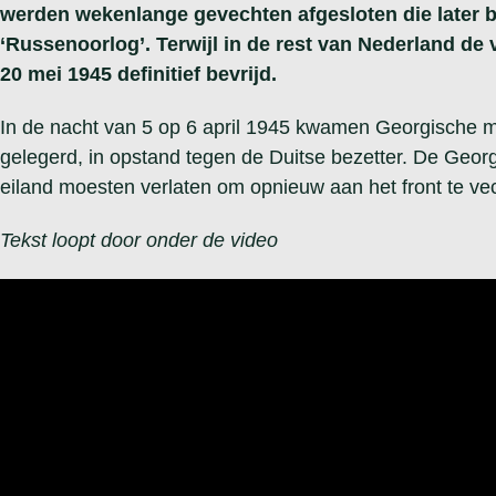
werden wekenlange gevechten afgesloten die later 
‘Russenoorlog’. Terwijl in de rest van Nederland de 
20 mei 1945 definitief bevrijd.
In de nacht van 5 op 6 april 1945 kwamen Georgische mil
gelegerd, in opstand tegen de Duitse bezetter. De Georg
eiland moesten verlaten om opnieuw aan het front te ve
Tekst loopt door onder de video