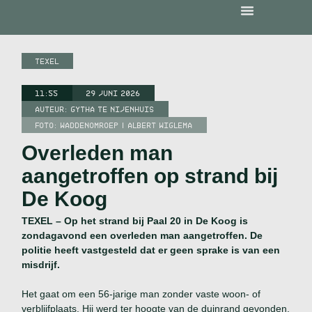
TEXEL
11:55
29 JUNI 2026
AUTEUR:
GYTHA TE NIJENHUIS
FOTO: WADDENOMROEP | ALBERT WIGLEMA
Overleden man
aangetroffen op strand bij
De Koog
TEXEL – Op het strand bij Paal 20 in De Koog is
zondagavond een overleden man aangetroffen. De
politie heeft vastgesteld dat er geen sprake is van een
misdrijf.
Het gaat om een 56-jarige man zonder vaste woon- of
verblijfplaats. Hij werd ter hoogte van de duinrand gevonden.