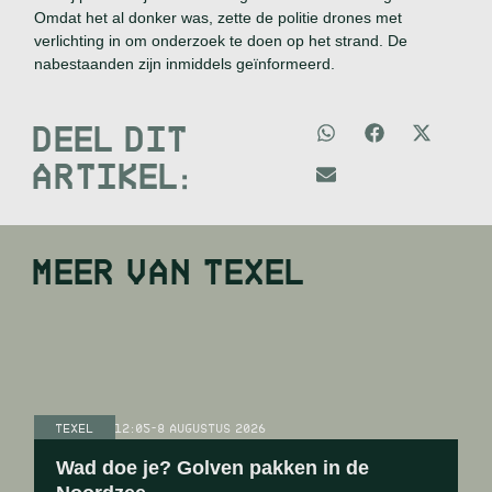
Omdat het al donker was, zette de politie drones met
verlichting in om onderzoek te doen op het strand. De
nabestaanden zijn inmiddels geïnformeerd.
DEEL DIT
ARTIKEL:
MEER VAN
TEXEL
TEXEL
12:05
-
8 AUGUSTUS 2026
Wad doe je? Golven pakken in de