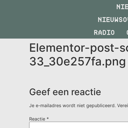
NI
NIEUWSO
RADIO
Elementor-post-
33_30e257fa.png
Geef een reactie
Je e-mailadres wordt niet gepubliceerd.
Vere
Reactie
*