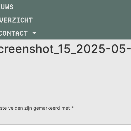
EUWS
VERZICHT
CONTACT
screenshot_15_2025-05
iste velden zijn gemarkeerd met
*