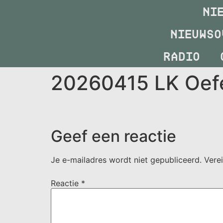
NI
NIEUWSO
RADIO
20260415 LK Oef
Geef een reactie
Je e-mailadres wordt niet gepubliceerd.
Vere
Reactie
*