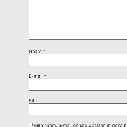
Naam
*
E-mail
*
Site
Mijn naam, e-mail en site opslaan in deze 