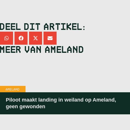
DEEL DIT ARTIKEL:
MEER VAN
AMELAND
AMELAND
20:05
-
3 AUGUSTUS 2026
Piloot maakt landing in weiland op Ameland,
geen gewonden