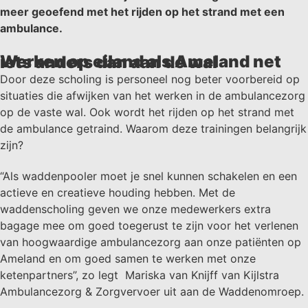
meer geoefend met het rijden op het strand met een
ambulance.
Werken op eiland als Ameland net iets anders dan aan de wal
Door deze scholing is personeel nog beter voorbereid op
situaties die afwijken van het werken in de ambulancezorg
op de vaste wal. Ook wordt het rijden op het strand met
de ambulance getraind. Waarom deze trainingen belangrijk
zijn?
“Als waddenpooler moet je snel kunnen schakelen en een
actieve en creatieve houding hebben. Met de
waddenscholing geven we onze medewerkers extra
bagage mee om goed toegerust te zijn voor het verlenen
van hoogwaardige ambulancezorg aan onze patiënten op
Ameland en om goed samen te werken met onze
ketenpartners”, zo legt Mariska van Knijff van Kijlstra
Ambulancezorg & Zorgvervoer uit aan de Waddenomroep.