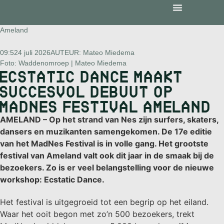
Ameland
09:52
4 juli 2026
AUTEUR:
Mateo Miedema
Foto: Waddenomroep | Mateo Miedema
ECSTATIC DANCE MAAKT
SUCCESVOL DEBUUT OP
MADNES FESTIVAL AMELAND
AMELAND – Op het strand van Nes zijn surfers, skaters,
dansers en muzikanten samengekomen. De 17e editie
van het MadNes Festival is in volle gang. Het grootste
festival van Ameland valt ook dit jaar in de smaak bij de
bezoekers. Zo is er veel belangstelling voor de nieuwe
workshop: Ecstatic Dance.
Het festival is uitgegroeid tot een begrip op het eiland.
Waar het ooit begon met zo’n 500 bezoekers, trekt