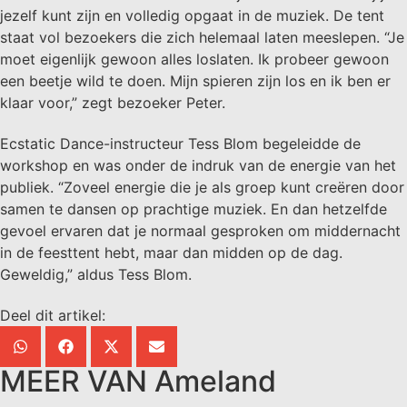
jezelf kunt zijn en volledig opgaat in de muziek. De tent
staat vol bezoekers die zich helemaal laten meeslepen. “Je
moet eigenlijk gewoon alles loslaten. Ik probeer gewoon
een beetje wild te doen. Mijn spieren zijn los en ik ben er
klaar voor,” zegt bezoeker Peter.
Ecstatic Dance-instructeur Tess Blom begeleidde de
workshop en was onder de indruk van de energie van het
publiek. “Zoveel energie die je als groep kunt creëren door
samen te dansen op prachtige muziek. En dan hetzelfde
gevoel ervaren dat je normaal gesproken om middernacht
in de feesttent hebt, maar dan midden op de dag.
Geweldig,” aldus Tess Blom.
Deel dit artikel:
MEER VAN
Ameland