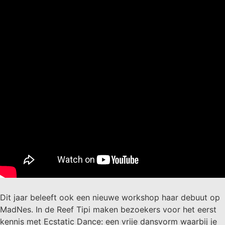
Dit jaar beleeft ook een nieuwe workshop haar debuut op
MadNes. In de Reef Tipi maken bezoekers voor het eerst
kennis met Ecstatic Dance: een vrije dansvorm waarbij je