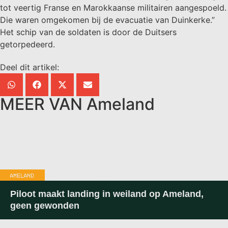
tot veertig Franse en Marokkaanse militairen aangespoeld.
Die waren omgekomen bij de evacuatie van Duinkerke.”
Het schip van de soldaten is door de Duitsers
getorpedeerd.
Deel dit artikel:
MEER VAN
Ameland
AMELAND
20:05
-
3 AUGUSTUS 2026
Piloot maakt landing in weiland op Ameland,
geen gewonden