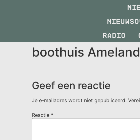
NI
NIEUWSO
RADIO
boothuis Amelan
Geef een reactie
Je e-mailadres wordt niet gepubliceerd.
Vere
Reactie
*