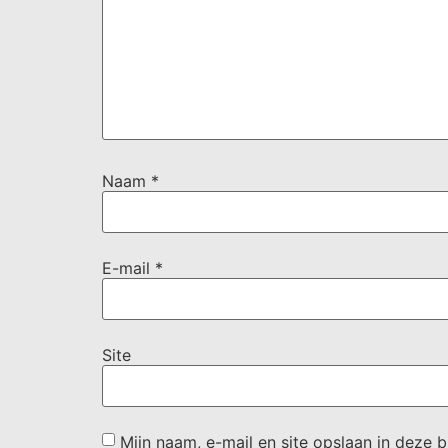
Naam
*
E-mail
*
Site
Mijn naam, e-mail en site opslaan in deze 