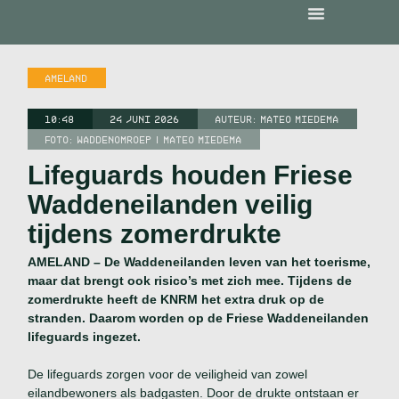
AMELAND
10:48
24 JUNI 2026
AUTEUR:
MATEO MIEDEMA
FOTO: WADDENOMROEP | MATEO MIEDEMA
Lifeguards houden Friese
Waddeneilanden veilig
tijdens zomerdrukte
AMELAND – De Waddeneilanden leven van het toerisme,
maar dat brengt ook risico’s met zich mee. Tijdens de
zomerdrukte heeft de KNRM het extra druk op de
stranden. Daarom worden op de Friese Waddeneilanden
lifeguards ingezet.
De lifeguards zorgen voor de veiligheid van zowel
eilandbewoners als badgasten. Door de drukte ontstaan er