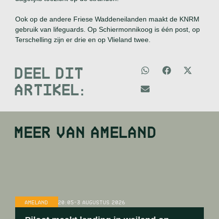
Ook op de andere Friese Waddeneilanden maakt de KNRM
gebruik van lifeguards. Op Schiermonnikoog is één post, op
Terschelling zijn er drie en op Vlieland twee.
DEEL DIT
ARTIKEL:
MEER VAN
AMELAND
AMELAND
20:05
-
3 AUGUSTUS 2026