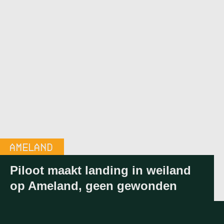
AMELAND
20:05
-
3 AUGUSTUS 2026
Piloot maakt landing in weiland
op Ameland, geen gewonden