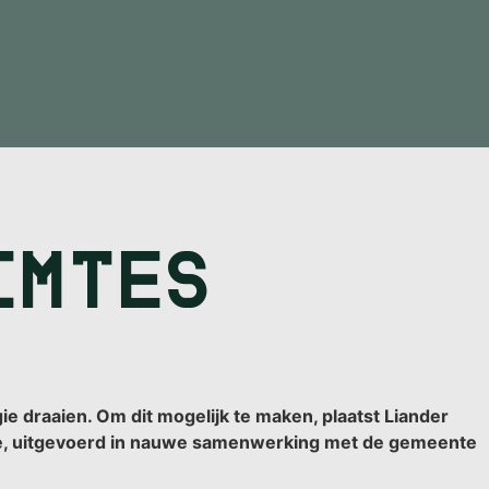
IMTES
D
 draaien. Om dit mogelijk te maken, plaatst Liander
tie, uitgevoerd in nauwe samenwerking met de gemeente