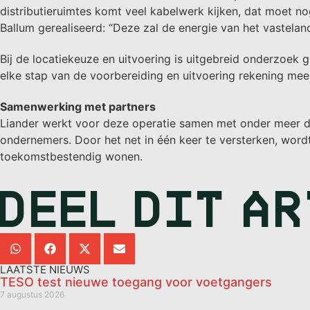
distributieruimtes komt veel kabelwerk kijken, dat moet no
Ballum gerealiseerd: “Deze zal de energie van het vasteland 
Bij de locatiekeuze en uitvoering is uitgebreid onderzoek 
elke stap van de voorbereiding en uitvoering rekening me
Samenwerking met partners
Liander werkt voor deze operatie samen met onder meer de
ondernemers. Door het net in één keer te versterken, wo
toekomstbestendig wonen.
DEEL DIT A
LAATSTE NIEUWS
TESO test nieuwe toegang voor voetgangers
7 augustus 2026