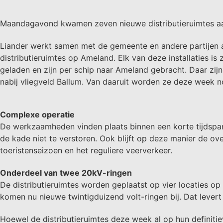
Maandagavond kwamen zeven nieuwe distributieruimtes aan
Liander werkt samen met de gemeente en andere partijen aa
distributieruimtes op Ameland. Elk van deze installaties 
geladen en zijn per schip naar Ameland gebracht. Daar zijn 
nabij vliegveld Ballum. Van daaruit worden ze deze week no
Complexe operatie
De werkzaamheden vinden plaats binnen een korte tijdspan
de kade niet te verstoren. Ook blijft op deze manier de 
toeristenseizoen en het reguliere veerverkeer.
Onderdeel van twee 20kV-ringen
De distributieruimtes worden geplaatst op vier locaties 
komen nu nieuwe twintigduizend volt-ringen bij. Dat levert
Hoewel de distributieruimtes deze week al op hun definiti