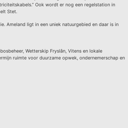
iciteitskabels.” Ook wordt er nog een regelstation in
elt Stet.
e. Ameland ligt in een uniek natuurgebied en daar is in
osbeheer, Wetterskip Fryslân, Vitens en lokale
 termijn ruimte voor duurzame opwek, ondernemerschap en