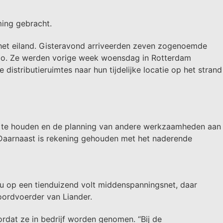
ing gebracht.
p het eiland. Gisteravond arriveerden zeven zogenoemde
 kilo. Ze werden vorige week woensdag in Rotterdam
distributieruimtes naar hun tijdelijke locatie op het strand
nt te houden en de planning van andere werkzaamheden aan
 Daarnaast is rekening gehouden met het naderende
nu op een tienduizend volt middenspanningsnet, daar
oordvoerder van Liander.
rdat ze in bedrijf worden genomen. “Bij de