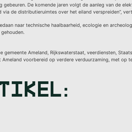
g gebeuren. De komende jaren volgt de aanleg van de elektr
via de distributieruimtes over het eiland verspreiden”, vert
gedaan naar technische haalbaarheid, ecologie en archeologi
e gehouden.
 gemeente Ameland, Rijkswaterstaat, veerdiensten, Staatsb
rdt Ameland voorbereid op verdere verduurzaming, met op
RTIKEL: