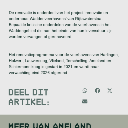
De renovatie is onderdeel van het project ‘renovatie en
onderhoud Waddenveerhavens’ van Rijkswaterstaat.
Bepaalde kritische onderdelen van de veerhavens in het
Waddengebied die aan het einde van hun levensduur zijn
worden vervangen of gerenoveerd.
Het renovatieprogramma voor de veerhavens van Harlingen,
Holwert, Lauwersoog, Vlieland, Terschelling, Ameland en
Schiermonnikoog is gestart in 2021 en wordt naar
verwachting eind 2026 afgerond.
DEEL DIT
ARTIKEL:
MEER VAN
AMELAND