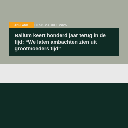
AMELAND
18:52
-
23 JULI 2026
Ballum keert honderd jaar terug in de
tijd: “We laten ambachten zien uit
grootmoeders tijd”