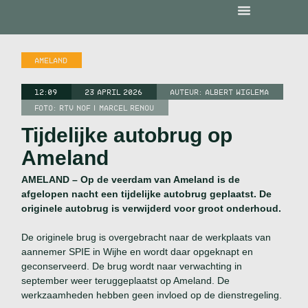
AMELAND
12:09
23 APRIL 2026
AUTEUR:
ALBERT WIGLEMA
FOTO: RTV NOF | MARCEL RENOU
Tijdelijke autobrug op
Ameland
AMELAND – Op de veerdam van Ameland is de
afgelopen nacht een tijdelijke autobrug geplaatst. De
originele autobrug is verwijderd voor groot onderhoud.
De originele brug is overgebracht naar de werkplaats van
aannemer SPIE in Wijhe en wordt daar opgeknapt en
geconserveerd. De brug wordt naar verwachting in
september weer teruggeplaatst op Ameland. De
werkzaamheden hebben geen invloed op de dienstregeling.