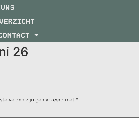
EUWS
VERZICHT
CONTACT
ni 26
iste velden zijn gemarkeerd met
*