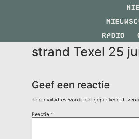
NI
NIEUWSO
RADIO
strand Texel 25 ju
Geef een reactie
Je e-mailadres wordt niet gepubliceerd.
Vere
Reactie
*