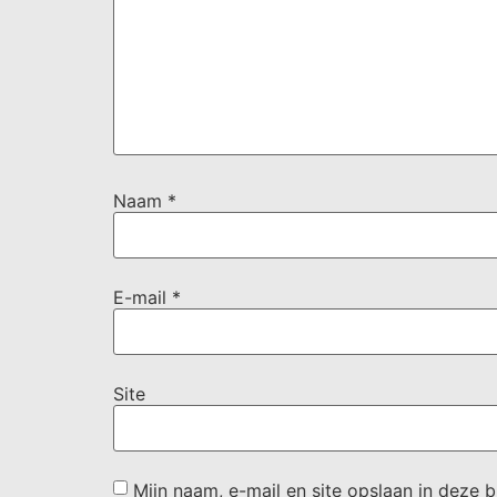
Naam
*
E-mail
*
Site
Mijn naam, e-mail en site opslaan in deze 