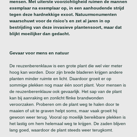
mensen. Met uiterste voorzichtigheid ruimen de mannen
exemplaar na exemplaar op, in een aanhoudende strijd
tegen deze hardnekkige exoot.
Natuurmonumenten
waarschuwt voor de risico’s en zet al jaren in op
bestrijding van deze invasieve plantensoort, maar dat
blijkt moeilijker dan gedacht.
Gevaar voor mens en natuur
De reuzenberenklauw is een grote plant die wel vier meter
hoog kan worden. Door zijn brede bladeren krijgen andere
planten minder ruimte en licht. Daardoor groeit er op
sommige plekken nog maar één soort plant. Voor mensen is
de reuzenberenklauw ook gevaarlijk. Het sap van de plant
kan bij aanraking en zonlicht flinke brandwonden
veroorzaken. Proberen om de plant weg te halen door te
maaien of uit te graven helpt soms, maar vaak groeit hij
gewoon weer terug. Vooral op moeilijk bereikbare plekken is
het lastig om hem helemaal weg te krijgen. De zaden blijven
lang goed, waardoor de plant steeds weer terugkomt.