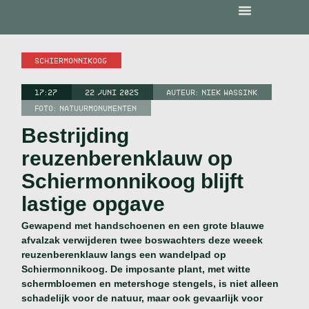
SCHIERMONNIKOOG
17:27
22 JUNI 2025
AUTEUR:
NIEK WASSINK
FOTO: NATUURMONUMENTEN
Bestrijding
reuzenberenklauw op
Schiermonnikoog blijft
lastige opgave
Gewapend met handschoenen en een grote blauwe
afvalzak verwijderen twee boswachters deze weeek
reuzenberenklauw langs een wandelpad op
Schiermonnikoog. De imposante plant, met witte
schermbloemen en metershoge stengels, is niet alleen
schadelijk voor de natuur, maar ook gevaarlijk voor