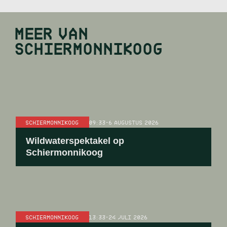
MEER VAN
SCHIERMONNIKOOG
SCHIERMONNIKOOG
09:33
-
6 AUGUSTUS 2026
Wildwaterspektakel op
Schiermonnikoog
SCHIERMONNIKOOG
13:33
-
24 JULI 2026