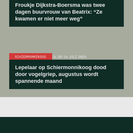
Froukje Dijkstra-Boersma was twee
dagen buurvrouw van Beatrix: “Ze
kwamen er niet meer weg”
SCHIERMONNIKOOG
16:28
-
16 JULI 2026
Lepelaar op Schiermonnikoog dood
door vogelgriep, augustus wordt
spannende maand