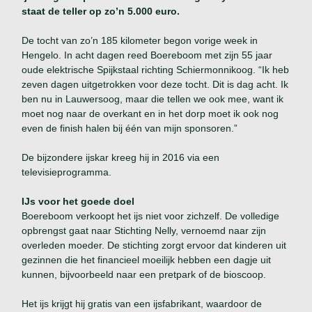
staat de teller op zo’n 5.000 euro.
De tocht van zo’n 185 kilometer begon vorige week in
Hengelo. In acht dagen reed Boereboom met zijn 55 jaar
oude elektrische Spijkstaal richting Schiermonnikoog. “Ik heb
zeven dagen uitgetrokken voor deze tocht. Dit is dag acht. Ik
ben nu in Lauwersoog, maar die tellen we ook mee, want ik
moet nog naar de overkant en in het dorp moet ik ook nog
even de finish halen bij één van mijn sponsoren.”
De bijzondere ijskar kreeg hij in 2016 via een
televisieprogramma.
IJs voor het goede doel
Boereboom verkoopt het ijs niet voor zichzelf. De volledige
opbrengst gaat naar Stichting Nelly, vernoemd naar zijn
overleden moeder. De stichting zorgt ervoor dat kinderen uit
gezinnen die het financieel moeilijk hebben een dagje uit
kunnen, bijvoorbeeld naar een pretpark of de bioscoop.
Het ijs krijgt hij gratis van een ijsfabrikant, waardoor de