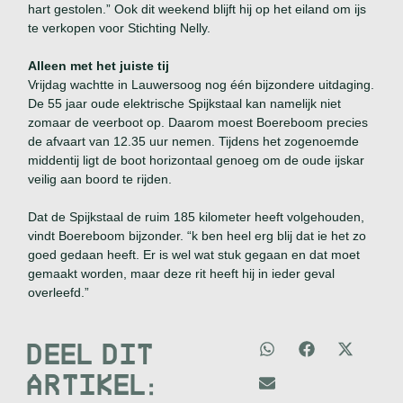
hart gestolen.” Ook dit weekend blijft hij op het eiland om ijs
te verkopen voor Stichting Nelly.
Alleen met het juiste tij
Vrijdag wachtte in Lauwersoog nog één bijzondere uitdaging.
De 55 jaar oude elektrische Spijkstaal kan namelijk niet
zomaar de veerboot op. Daarom moest Boereboom precies
de afvaart van 12.35 uur nemen. Tijdens het zogenoemde
middentij ligt de boot horizontaal genoeg om de oude ijskar
veilig aan boord te rijden.
Dat de Spijkstaal de ruim 185 kilometer heeft volgehouden,
vindt Boereboom bijzonder. “k ben heel erg blij dat ie het zo
goed gedaan heeft. Er is wel wat stuk gegaan en dat moet
gemaakt worden, maar deze rit heeft hij in ieder geval
overleefd.”
DEEL DIT
ARTIKEL: