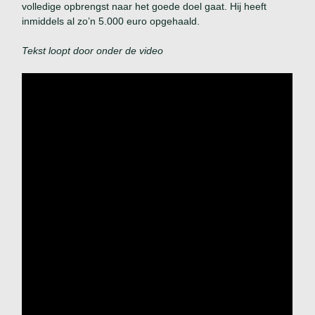
volledige opbrengst naar het goede doel gaat. Hij heeft
inmiddels al zo’n 5.000 euro opgehaald.
Tekst loopt door onder de video