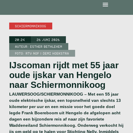
SCHIERMONNIKOOG
20:24
26 JUNI 2026
AUTEUR:
ESTHER BETHLEHEM
FOTO: RTV NOF | DEMI HOEKSTRA
IJscoman rijdt met 55 jaar
oude ijskar van Hengelo
naar Schiermonnikoog
LAUWERSOOG/SCHIERMONNIKOOG – Met een 55 jaar
oude elektrische ijskar, een topsnelheid van slechts 13
kilometer per uur en een missie voor het goede doel
legde Frank Boereboom uit Hengelo de afgelopen acht
dagen een bijzondere reis af naar zijn favoriete
Waddeneiland Schiermonnikoog. Onderweg verkocht hij
ijs om geld op te halen voor Stichting Nelly. Inmiddels