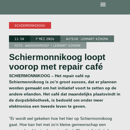
SCHIERMONNIKOOG
11:58
7 MEI 2026
AUTEUR:
LENNART KINGMA
FOTO: WADDENOMROEP | LENNART KINGMA
Schiermonnikoog loopt
voorop met repair café
SCHIERMONNIKOOG – Het repair café op
Schiermonnikoog is zo’n groot succes, dat er plannen
worden gemaakt om het initiatief voort te zetten op de
andere eilanden. Het café dat maandelijks plaatsvindt in
de dorpsbibliotheek, is bedoeld om onder meer
elektronica een tweede leven te geven.
“Er wordt wel gekeken hoe het hier op Schiermonnikoog
gaat. Hoe kan het met zo’n kleine gemeenschap een