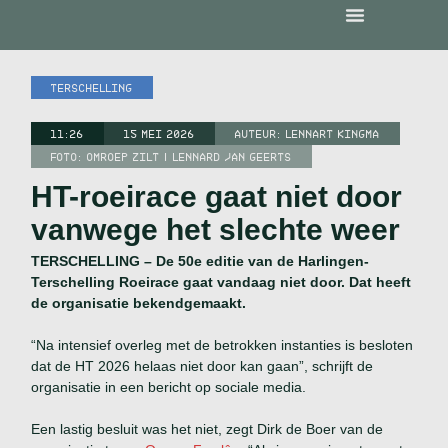
TERSCHELLING
11:26
15 MEI 2026
AUTEUR:
LENNART KINGMA
FOTO: OMROEP ZILT | LENNARD JAN GEERTS
HT-roeirace gaat niet door
vanwege het slechte weer
TERSCHELLING – De 50e editie van de Harlingen-
Terschelling Roeirace gaat vandaag niet door. Dat heeft
de organisatie bekendgemaakt.
“Na intensief overleg met de betrokken instanties is besloten
dat de HT 2026 helaas niet door kan gaan”, schrijft de
organisatie in een bericht op sociale media.
Een lastig besluit was het niet, zegt Dirk de Boer van de