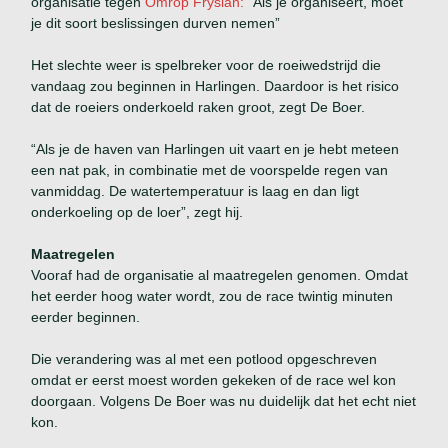
organisatie tegen
Omrop Fryslân:
“Als je organiseert, moet
je dit soort beslissingen durven nemen”
Het slechte weer is spelbreker voor de roeiwedstrijd die
vandaag zou beginnen in Harlingen. Daardoor is het risico
dat de roeiers onderkoeld raken groot, zegt De Boer.
“Als je de haven van Harlingen uit vaart en je hebt meteen
een nat pak, in combinatie met de voorspelde regen van
vanmiddag. De watertemperatuur is laag en dan ligt
onderkoeling op de loer”, zegt hij.
Maatregelen
Vooraf had de organisatie al maatregelen genomen. Omdat
het eerder hoog water wordt, zou de race twintig minuten
eerder beginnen.
Die verandering was al met een potlood opgeschreven
omdat er eerst moest worden gekeken of de race wel kon
doorgaan. Volgens De Boer was nu duidelijk dat het echt niet
kon.