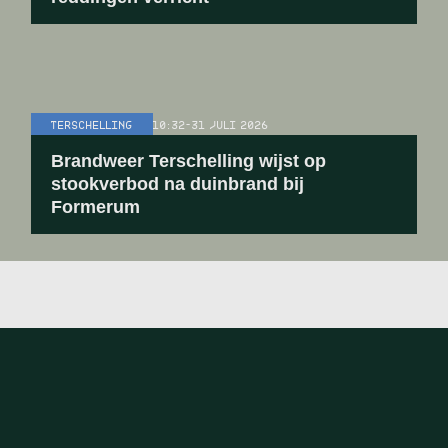
TERSCHELLING
10:32
-
31 JULI 2026
Brandweer Terschelling wijst op
stookverbod na duinbrand bij
Formerum