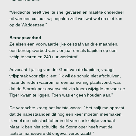
“Verdachte heeft veel te snel gevaren en maakte onderdeel
uit van een cultuur: wij bepalen zelf wel wat wel en niet kan
op de Waddenzee.”
Beroepsverbod
Ze eisen een voorwaardelijke celstraf van drie maanden,
een beroepsverbod van vier jaar om als kapitein op een
schip te varen en 240 uur werkstraf.
Advocaat Tjalling van der Goot van de kapitein, vraagt
vrijspraak voor zijn cliënt. “Ik wil de schuld niet afschuiven,
maar de reden waarom er een aanvaring plaatsvond, was
dat de Stormloper onverwacht zijn koers wijzigde en voor de
Tiger kwam te liggen. Toen was er geen houden aan.”
De verdachte kreeg het laatste woord. “Het spijt me oprecht
dat de nabestaanden dit nog een keer moeten meemaken.
Ik voel me ook slachtoffer in dit verschrikkelijke verhaal.
Maar ik ben niet schuldig; de Stormloper heeft met de
laatste manoeuvre dit ongeval veroorzaakt.”