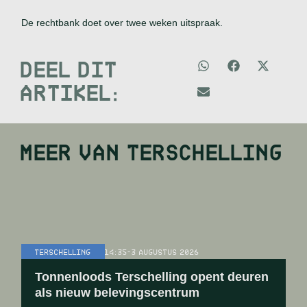
De rechtbank doet over twee weken uitspraak.
DEEL DIT
ARTIKEL:
MEER VAN
TERSCHELLING
TERSCHELLING
14:35
-
3 AUGUSTUS 2026
Tonnenloods Terschelling opent deuren
als nieuw belevingscentrum