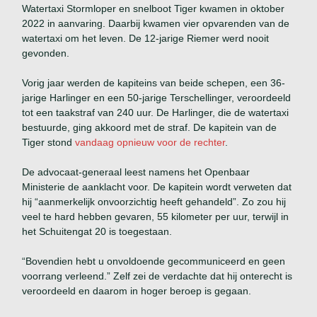
Watertaxi Stormloper en snelboot Tiger kwamen in oktober
2022 in aanvaring. Daarbij kwamen vier opvarenden van de
watertaxi om het leven. De 12-jarige Riemer werd nooit
gevonden.
Vorig jaar werden de kapiteins van beide schepen, een 36-
jarige Harlinger en een 50-jarige Terschellinger, veroordeeld
tot een taakstraf van 240 uur. De Harlinger, die de watertaxi
bestuurde, ging akkoord met de straf. De kapitein van de
Tiger stond
vandaag opnieuw voor de rechter
.
De advocaat-generaal leest namens het Openbaar
Ministerie de aanklacht voor. De kapitein wordt verweten dat
hij “aanmerkelijk onvoorzichtig heeft gehandeld”. Zo zou hij
veel te hard hebben gevaren, 55 kilometer per uur, terwijl in
het Schuitengat 20 is toegestaan.
“Bovendien hebt u onvoldoende gecommuniceerd en geen
voorrang verleend.” Zelf zei de verdachte dat hij onterecht is
veroordeeld en daarom in hoger beroep is gegaan.