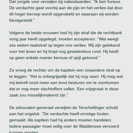
Dat zorgde voor verwijten bij nabestaanden. “Ik ben furieus.
De verdachte gaat voorbij aan de pijn en het verlies dat door
dit hoger beroep wordt opgerakeld en waaraan wij worden
blootgesteld.”
Volgens de beide vrouwen had hij zijn straf die de rechtbank
vorig jaar heeft opgelegd, moeten accepteren. “Wat weegt
zes weken taakstraf op tegen ons verlies. Wij zijn getekend
voor het leven en hij loopt nog gewetenloos rond. Hij heeft
op geen enkele manier berouw of spijt getoond.”
Ze vroeg de rechter om de kapitein een zwaardere straf op
te leggen. “Het is onbegrijpelijk dat hij nog vaart. Hij mag wat
mij betreft nooit meer een boot besturen om te voorkomen
dat er nog meer slachtoffers vallen. Een vrijspraak in deze
zaak zou misselijkmakend zijn.”
De advocaten-generaal verwijten de Terschellinger schuld
aan het ongeluk. “De verdachte heeft ernstige fouten
gemaakt. Als kapitein had hij anders moeten handelen.
Iedere passagier moet veilig over de Waddenzee vervoerd
kunnen worden.