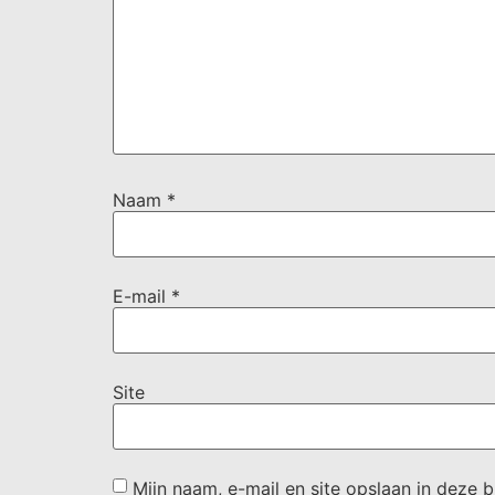
Naam
*
E-mail
*
Site
Mijn naam, e-mail en site opslaan in deze 