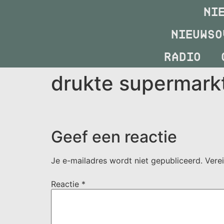
NI
NIEUWSO
RADIO
drukte supermark
Geef een reactie
Je e-mailadres wordt niet gepubliceerd.
Vere
Reactie
*