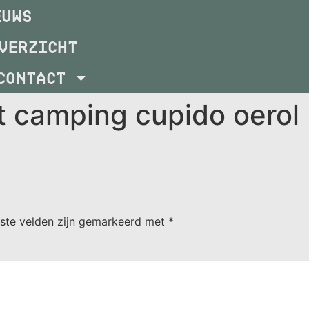
EUWS
VERZICHT
CONTACT
t camping cupido oerol
iste velden zijn gemarkeerd met
*