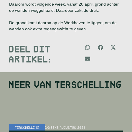
Daarom wordt volgende week, vanaf 20 april, grond achter
de wanden weggehaald. Daardoor zakt de druk.
De grond komt daarna op de Werkhaven te liggen, om de
wanden ook extra tegengewicht te geven.
DEEL DIT
ARTIKEL:
MEER VAN
TERSCHELLING
TERSCHELLING
14:35
-
3 AUGUSTUS 2026