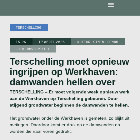
TERSCHELLING
15:24
17 APRIL 2026
AUTEUR:
SIMEN HOFMAN
FOTO: OMROEP ZILT
Terschelling moet opnieuw
ingrijpen op Werkhaven:
damwanden hellen over
TERSCHELLING – Er moet volgende week opnieuw werk
aan de Werkhaven op Terschelling gebeuren. Door
stijgend grondwater beginnen de damwanden te hellen.
Het grondwater onder de Werkhaven is gemeten, zo blijkt uit
metingen. Daardoor komt er druk op de damwanden en
worden die naar voren gedrukt.