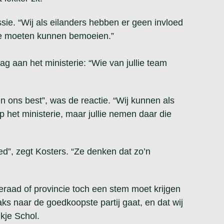
ssie. “Wij als eilanders hebben er geen invloed
ee moeten kunnen bemoeien.”
 aan het ministerie: “Wie van jullie team
ons best”, was de reactie. “Wij kunnen als
p het ministerie, maar jullie nemen daar die
ed”, zegt Kosters. “Ze denken dat zo’n
raad of provincie toch een stem moet krijgen
raks naar de goedkoopste partij gaat, en dat wij
kje Schol.