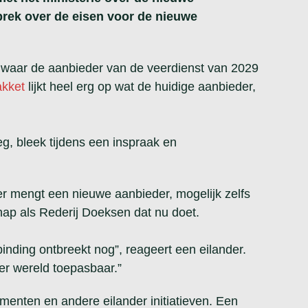
prek over de eisen voor de nieuwe
n waar de aanbieder van de veerdienst van 2029
akket
lijkt heel erg op wat de huidige aanbieder,
g, bleek tijdens een inspraak en
er mengt een nieuwe aanbieder, mogelijk zelfs
hap als Rederij Doeksen dat nu doet.
binding ontbreekt nog”, reageert een eilander.
ter wereld toepasbaar.”
enten en andere eilander initiatieven. Een