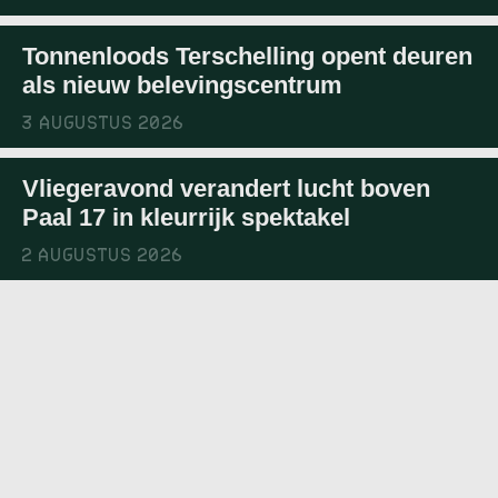
Tonnenloods Terschelling opent deuren
als nieuw belevingscentrum
3 AUGUSTUS 2026
Vliegeravond verandert lucht boven
Paal 17 in kleurrijk spektakel
2 AUGUSTUS 2026