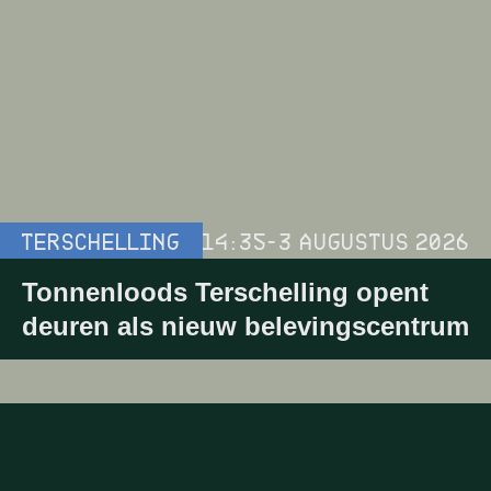
TERSCHELLING
14:35
-
3 AUGUSTUS 2026
Tonnenloods Terschelling opent
deuren als nieuw belevingscentrum