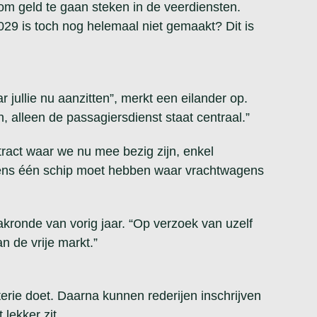
 om geld te gaan steken in de veerdiensten.
2029 is toch nog helemaal niet gemaakt? Dit is
 jullie nu aanzitten”, merkt een eilander op.
 alleen de passagiersdienst staat centraal.”
ntract waar we nu mee bezig zijn, enkel
stens één schip moet hebben waar vrachtwagens
akronde van vorig jaar. “Op verzoek van uzelf
an de vrije markt.”
terie doet. Daarna kunnen rederijen inschrijven
 lekker zit.