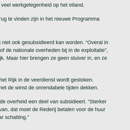
ok veel werkgelegenheid op het eiland.
erug te vinden zijn in het nieuwe Programma
j niet ook gesubsidieerd kan worden. “Overal in
 de nationale overheden bij in de exploitatie”,
jk. Maar hier brengen ze geen stuiver in, en ze
et Rijk in de veerdienst wordt gestoken.
et de winst de onrendabele tijden dekken.
de overheid een deel van subsidieert. “Sterker
m van, dat moet de Rederij betalen voor de huur
r schatting.”