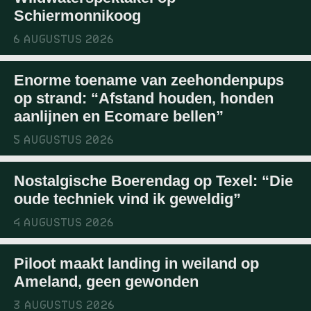
Schiermonnikoog
6 AUGUSTUS 2026
Enorme toename van zeehondenpups
op strand: “Afstand houden, honden
aanlijnen en Ecomare bellen”
5 AUGUSTUS 2026
Nostalgische Boerendag op Texel: “Die
oude techniek vind ik geweldig”
4 AUGUSTUS 2026
Piloot maakt landing in weiland op
Ameland, geen gewonden
3 AUGUSTUS 2026