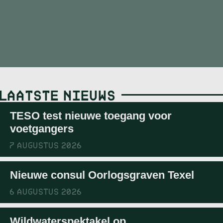
LAATSTE NIEUWS
TESO test nieuwe toegang voor
voetgangers
7 AUGUSTUS 2026
Nieuwe consul Oorlogsgraven Texel
6 AUGUSTUS 2026
Wildwaterspektakel op