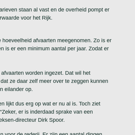
tarieven staan al vast en de overheid pompt er
rwaarde voor het Rijk.
de hoeveelheid afvaarten meegenomen. Zo is er
 is er een minimum aantal per jaar. Zodat er
afvaarten worden ingezet. Dat wil het
 dat ze daar zelf meer over te zeggen kunnen
n eilander op.
lijkt dus erg op wat er nu al is. Toch ziet
“Zeker, er is inderdaad sprake van een
ksen-directeur Dirk Spoor.
n voor de rederij. Er zijn een aantal dingen