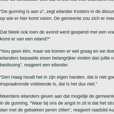
“De gunning is aan u”, zegt eilander Kosters in de discu
op wie er hier komt varen. De gemeente zou zich er m
Dat bleek ook toen de avond werd geopend met een vraag
komt er van een eiland?”
“Nou geen één, maar we komen er wel graag en we doen 
eilanders bepaalde eisen belangrijker vinden dan jullie o
beslissing”, reageert een eilander.
“Den Haag houdt het in zijn eigen handen, dat is niet go
inspraakronde voldoende is, dat is het dus niet.”
Meerdere eilanders geven aan dat mogelijk de gemeente
in de gunning. “Waar bij ons de angst in zit is dat het st
dan met de gebakken peren zitten”, reageert raadslid Au