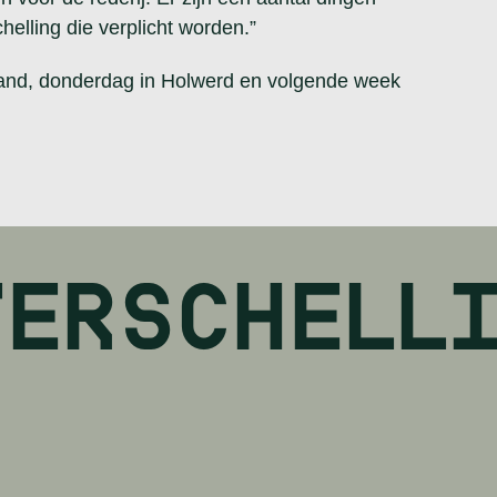
helling die verplicht worden.”
land, donderdag in Holwerd en volgende week
TERSCHELL