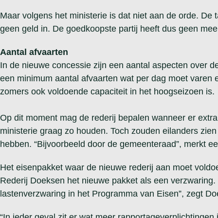
Maar volgens het ministerie is dat niet aan de orde. De 
geen geld in. De goedkoopste partij heeft dus geen mee
Aantal afvaarten
In de nieuwe concessie zijn een aantal aspecten over 
een minimum aantal afvaarten wat per dag moet varen en
zomers ook voldoende capaciteit in het hoogseizoen is.
Op dit moment mag de rederij bepalen wanneer er extra 
ministerie graag zo houden. Toch zouden eilanders zien
hebben. “Bijvoorbeeld door de gemeenteraad”, merkt ee
Het eisenpakket waar de nieuwe rederij aan moet voldoen 
Rederij Doeksen het nieuwe pakket als een verzwaring. 
lastenverzwaring in het Programma van Eisen”, zegt Doe
“In ieder geval zit er wat meer rapportageverplichtingen i