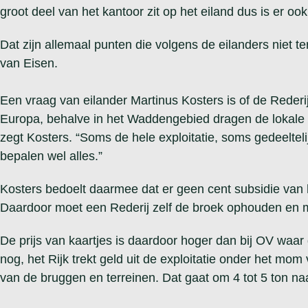
groot deel van het kantoor zit op het eiland dus is er o
Dat zijn allemaal punten die volgens de eilanders niet t
van Eisen.
Een vraag van eilander Martinus Kosters is of de Rederi
Europa, behalve in het Waddengebied dragen de lokale of
zegt Kosters. “Soms de hele exploitatie, soms gedeelteli
bepalen wel alles.”
Kosters bedoelt daarmee dat er geen cent subsidie van h
Daardoor moet een Rederij zelf de broek ophouden en m
De prijs van kaartjes is daardoor hoger dan bij OV waar 
nog, het Rijk trekt geld uit de exploitatie onder het mo
van de bruggen en terreinen. Dat gaat om 4 tot 5 ton naa