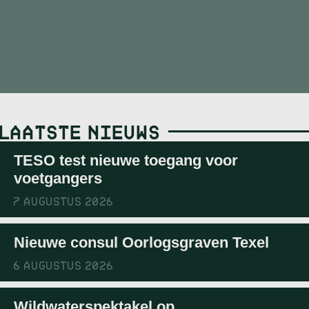
LAATSTE NIEUWS
TESO test nieuwe toegang voor
voetgangers
7 AUGUSTUS 2026
Nieuwe consul Oorlogsgraven Texel
6 AUGUSTUS 2026
Wildwaterspektakel op