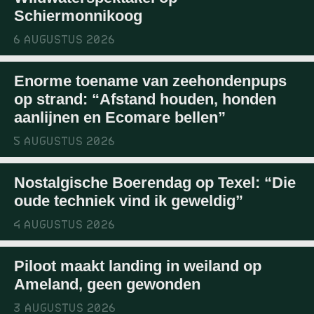
Schiermonnikoog
6 AUGUSTUS 2026
Enorme toename van zeehondenpups
op strand: “Afstand houden, honden
aanlijnen en Ecomare bellen”
5 AUGUSTUS 2026
Nostalgische Boerendag op Texel: “Die
oude techniek vind ik geweldig”
4 AUGUSTUS 2026
Piloot maakt landing in weiland op
Ameland, geen gewonden
3 AUGUSTUS 2026