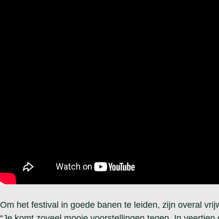
Om het festival in goede banen te leiden, zijn overal vrij
“Je komt zoveel mooie voorstellingen tegen. In veertien