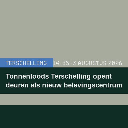
TERSCHELLING
14:35
-
3 AUGUSTUS 2026
Tonnenloods Terschelling opent
deuren als nieuw belevingscentrum