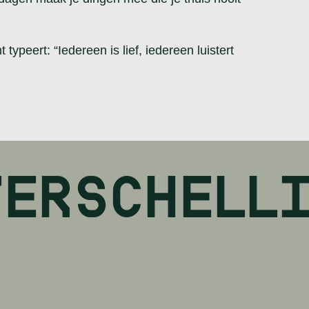
 typeert: “Iedereen is lief, iedereen luistert
TERSCHELL