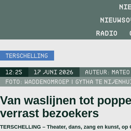
NI
NIEUWSO
RADIO
TERSCHELLING
12:25
17 JUNI 2026
AUTEUR:
MATEO
FOTO: WADDENOMROEP | GYTHA TE NIJENHU
Van waslijnen tot poppe
verrast bezoekers
TERSCHELLING – Theater, dans, zang en kunst, op Oer