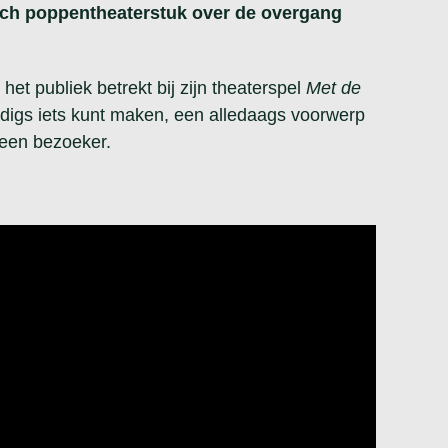
isch poppentheaterstuk over de overgang
et publiek betrekt bij zijn theaterspel
Met de
oudigs iets kunt maken, een alledaags voorwerp
t een bezoeker.