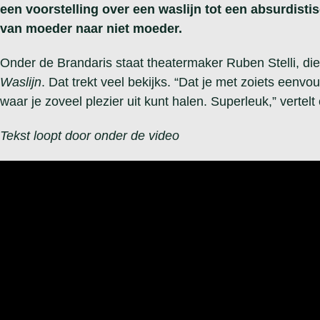
een voorstelling over een waslijn tot een absurdist
van moeder naar niet moeder.
Onder de Brandaris staat theatermaker Ruben Stelli, die h
Waslijn
. Dat trekt veel bekijks. “Dat je met zoiets eenv
waar je zoveel plezier uit kunt halen. Superleuk,” vertel
Tekst loopt door onder de video