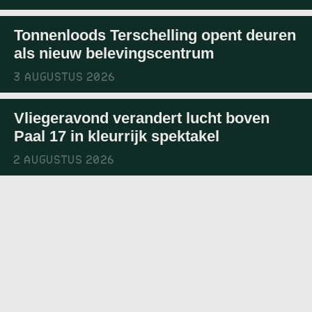
Tonnenloods Terschelling opent deuren
als nieuw belevingscentrum
3 AUGUSTUS 2026
Vliegeravond verandert lucht boven
Paal 17 in kleurrijk spektakel
2 AUGUSTUS 2026