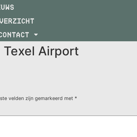
EUWS
VERZICHT
CONTACT
 Texel Airport
iste velden zijn gemarkeerd met
*