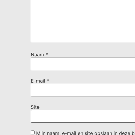
Naam
*
E-mail
*
Site
Mijn naam, e-mail en site opslaan in deze 