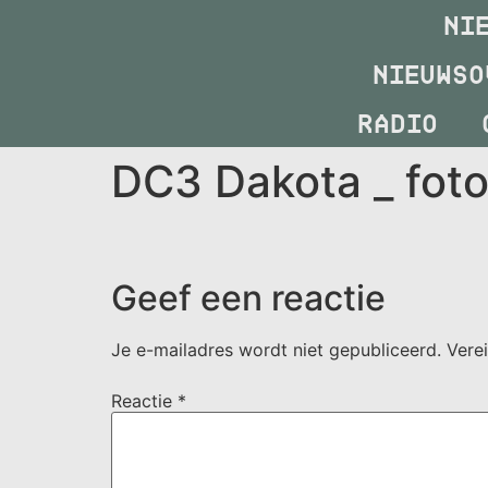
NI
NIEUWSO
RADIO
DC3 Dakota _ foto
Geef een reactie
Je e-mailadres wordt niet gepubliceerd.
Vere
Reactie
*