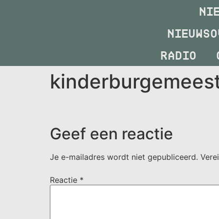
NI
NIEUWSO
RADIO
kinderburgemeest
Geef een reactie
Je e-mailadres wordt niet gepubliceerd.
Vere
Reactie
*