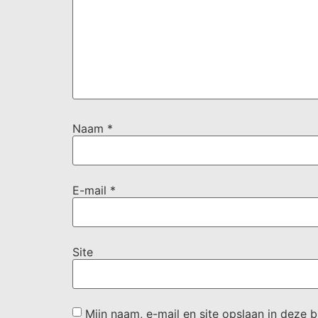
Naam
*
E-mail
*
Site
Mijn naam, e-mail en site opslaan in deze 