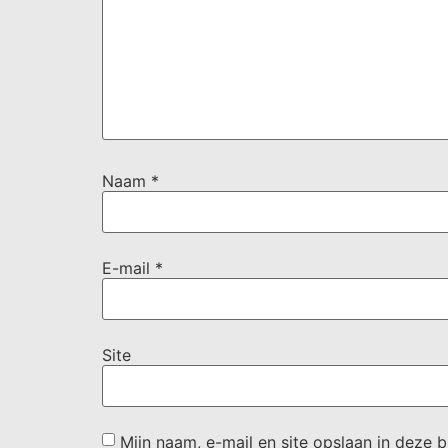
Naam
*
E-mail
*
Site
Mijn naam, e-mail en site opslaan in deze 