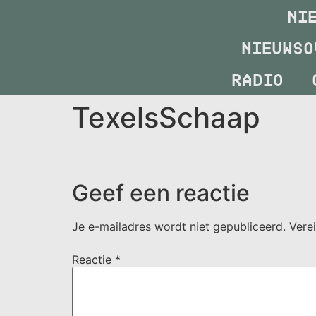
NI
NIEUWSO
RADIO
TexelsSchaap
Geef een reactie
Je e-mailadres wordt niet gepubliceerd.
Vere
Reactie
*