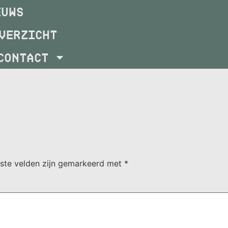
EUWS
VERZICHT
CONTACT
iste velden zijn gemarkeerd met
*