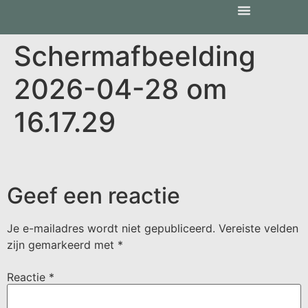
Scherm­afbeelding
2026-04-28 om
16.17.29
Geef een reactie
Je e-mailadres wordt niet gepubliceerd.
Vereiste velden
zijn gemarkeerd met
*
Reactie
*