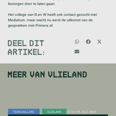
bezorgen door te laten gaan.
Het college van B en W heeft ook contact gezocht met
Mediahuis, maar wacht nu eerst de uitkomst van de
gesprekken met Primera af.
DEEL DIT
ARTIKEL:
MEER VAN
VLIELAND
TERSCHELLING
,
VLIELAND
19:52
-
29 JULI 2026