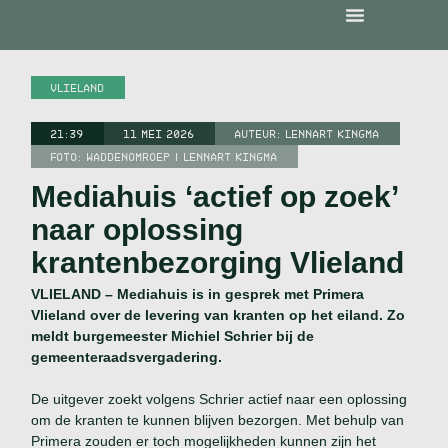
VLIELAND
21:39
11 MEI 2026
AUTEUR:
LENNART KINGMA
FOTO: WADDENOMROEP | LENNART KINGMA
Mediahuis ‘actief op zoek’
naar oplossing
krantenbezorging Vlieland
VLIELAND – Mediahuis is in gesprek met Primera
Vlieland over de levering van kranten op het eiland. Zo
meldt burgemeester Michiel Schrier bij de
gemeenteraadsvergadering.
De uitgever zoekt volgens Schrier actief naar een oplossing
om de kranten te kunnen blijven bezorgen. Met behulp van
Primera zouden er toch mogelijkheden kunnen zijn het