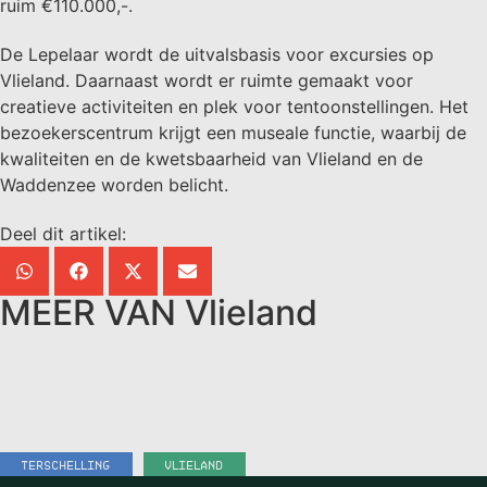
ruim €110.000,-.
De Lepelaar wordt de uitvalsbasis voor excursies op
Vlieland. Daarnaast wordt er ruimte gemaakt voor
creatieve activiteiten en plek voor tentoonstellingen. Het
bezoekerscentrum krijgt een museale functie, waarbij de
kwaliteiten en de kwetsbaarheid van Vlieland en de
Waddenzee worden belicht.
Deel dit artikel:
MEER VAN
Vlieland
TERSCHELLING
,
VLIELAND
19:52
-
29 JULI 2026