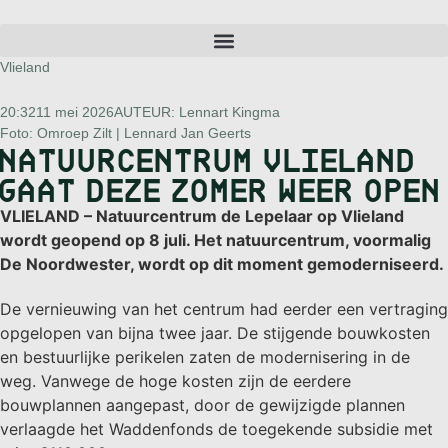
Vlieland
20:32
11 mei 2026
AUTEUR:
Lennart Kingma
Foto: Omroep Zilt | Lennard Jan Geerts
NATUURCENTRUM VLIELAND
GAAT DEZE ZOMER WEER OPEN
VLIELAND – Natuurcentrum de Lepelaar op Vlieland
wordt geopend op 8 juli. Het natuurcentrum, voormalig
De Noordwester, wordt op dit moment gemoderniseerd.
De vernieuwing van het centrum had eerder een vertraging
opgelopen van bijna twee jaar. De stijgende bouwkosten
en bestuurlijke perikelen zaten de modernisering in de
weg. Vanwege de hoge kosten zijn de eerdere
bouwplannen aangepast, door de gewijzigde plannen
verlaagde het Waddenfonds de toegekende subsidie met