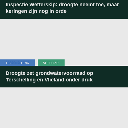
Inspectie Wetterskip: droogte neemt toe, maar
keringen zijn nog in orde
TERSCHELLING
,
VLIELAND
07:03
-
25 JULI 2026
Droogte zet grondwatervoorraad op
Terschelling en Vlieland onder druk