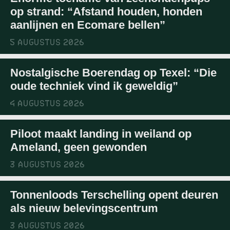
op strand: “Afstand houden, honden
aanlijnen en Ecomare bellen”
5 AUGUSTUS 2026
Nostalgische Boerendag op Texel: “Die
oude techniek vind ik geweldig”
4 AUGUSTUS 2026
Piloot maakt landing in weiland op
Ameland, geen gewonden
3 AUGUSTUS 2026
Tonnenloods Terschelling opent deuren
als nieuw belevingscentrum
3 AUGUSTUS 2026