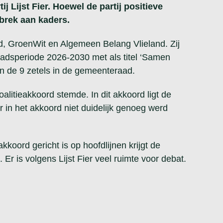
ij Lijst Fier. Hoewel de partij positieve
gebrek aan kaders.
and, GroenWit en Algemeen Belang Vlieland. Zij
adsperiode 2026-2030 met als titel ‘Samen
an de 9 zetels in de gemeenteraad.
coalitieakkoord stemde. In dit akkoord ligt de
r in het akkoord niet duidelijk genoeg werd
kkoord gericht is op hoofdlijnen krijgt de
 Er is volgens Lijst Fier veel ruimte voor debat.