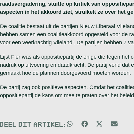
raadsvergadering, stuitte op kritiek van oppositiepart
aspecten in het akkoord ziet, struikelt ze over het 
De coalitie bestaat uit de partijen Nieuw Liberaal Vliel
hebben samen een coalitieakkoord opgesteld voor de ra
voor een veerkrachtig Vlieland’. De partijen hebben 7 v
Lijst Fier was als oppositiepartij de enige die tegen het 
nadruk op uitvoering en daadkracht. De partij vond dat e
gemaakt hoe de plannen doorgevoerd moeten worden.
De partij zag ook positieve aspecten. Omdat het coalitiea
oppositiepartij de kans om mee te praten over het beleid.
DEEL DIT ARTIKEL: