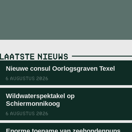
LAATSTE NIEUWS
Nieuwe consul Oorlogsgraven Texel
6 AUGUSTUS 2026
Wildwaterspektakel op
Schiermonnikoog
6 AUGUSTUS 2026
Enorme toename van zeehondenpups