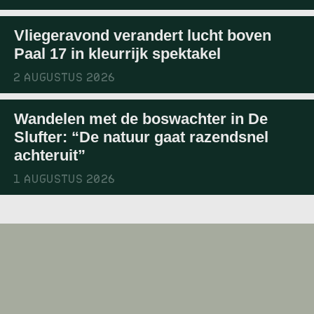
Vliegeravond verandert lucht boven
Paal 17 in kleurrijk spektakel
2 AUGUSTUS 2026
Wandelen met de boswachter in De
Slufter: “De natuur gaat razendsnel
achteruit”
1 AUGUSTUS 2026