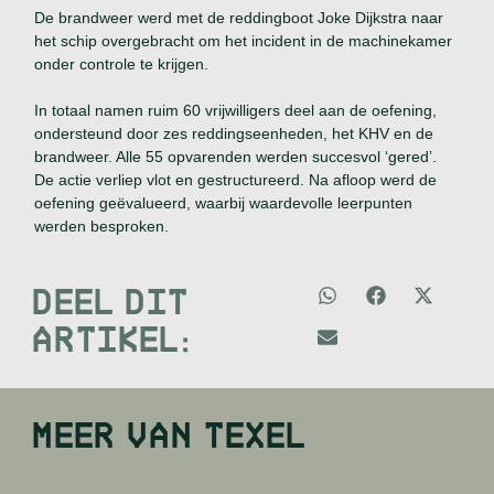
De brandweer werd met de reddingboot Joke Dijkstra naar
het schip overgebracht om het incident in de machinekamer
onder controle te krijgen.
In totaal namen ruim 60 vrijwilligers deel aan de oefening,
ondersteund door zes reddingseenheden, het KHV en de
brandweer. Alle 55 opvarenden werden succesvol ‘gered’.
De actie verliep vlot en gestructureerd. Na afloop werd de
oefening geëvalueerd, waarbij waardevolle leerpunten
werden besproken.
DEEL DIT
ARTIKEL:
MEER VAN
TEXEL