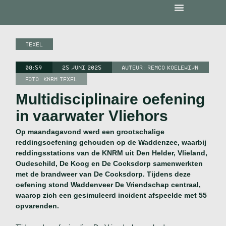
TEXEL
08:59
25 JUNI 2025
AUTEUR:
REMCO KOELEWIJN
FOTO: KNRM TEXEL
Multidisciplinaire oefening
in vaarwater Vliehors
Op maandagavond werd een grootschalige
reddingsoefening gehouden op de Waddenzee, waarbij
reddingsstations van de KNRM uit Den Helder, Vlieland,
Oudeschild, De Koog en De Cocksdorp samenwerkten
met de brandweer van De Cocksdorp. Tijdens deze
oefening stond Waddenveer De Vriendschap centraal,
waarop zich een gesimuleerd incident afspeelde met 55
opvarenden.