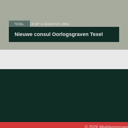
TEXEL
13:07
-
6 AUGUSTUS 2026
Nieuwe consul Oorlogsgraven Texel
© 2026 Waddenomroep