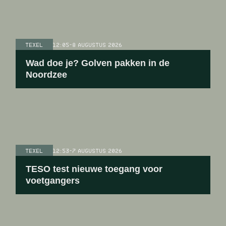
TEXEL
12:05
-
8 AUGUSTUS 2026
Wad doe je? Golven pakken in de
Noordzee
TEXEL
12:53
-
7 AUGUSTUS 2026
TESO test nieuwe toegang voor
voetgangers